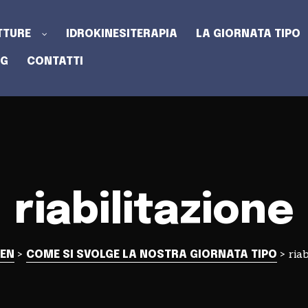
TTURE
IDROKINESITERAPIA
LA GIORNATA TIPO
OG
CONTATTI
riabilitazione
>
>
riab
DEN
COME SI SVOLGE LA NOSTRA GIORNATA TIPO