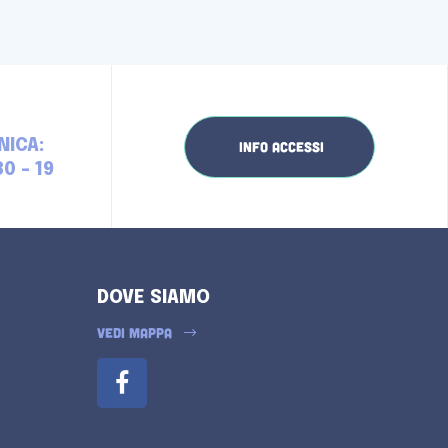
NICA:
INFO ACCESSI
30 - 19
DOVE SIAMO
VEDI MAPPA