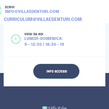
+39 080 4512976
SCRIVI
INFO@VILLAEDENTURI.COM
CURRICULUM@VILLAEDENTURI.COM
VIENI DA NOI
LUNEDÌ-DOMENICA:
9 - 12:30 / 16:30 - 19
INFO ACCESSI