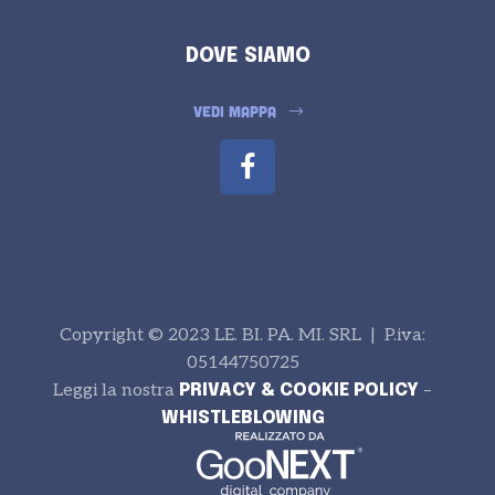
DOVE SIAMO
VEDI MAPPA
Copyright © 2023 LE. BI. PA. MI. SRL | P.iva:
05144750725
Leggi la nostra
–
PRIVACY & COOKIE POLICY
WHISTLEBLOWING