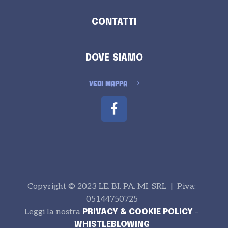
CONTATTI
DOVE SIAMO
VEDI MAPPA
Copyright © 2023 LE. BI. PA. MI. SRL | P.iva:
05144750725
Leggi la nostra
–
PRIVACY & COOKIE POLICY
WHISTLEBLOWING