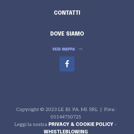
CONTATTI
DOVE SIAMO
VEDI MAPPA
Copyright © 2023 LE. BI. PA. MI. SRL | P.iva:
05144750725
Leggi la nostra
–
PRIVACY & COOKIE POLICY
WHISTLEBLOWING